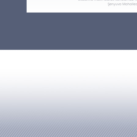
Şenyuva Mahallesi