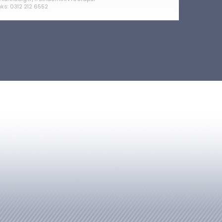
aks: 0312 212 6552