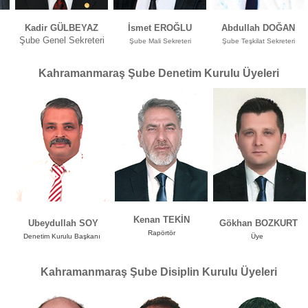
Kadir GÜLBEYAZ
İsmet EROĞLU
Abdullah DOĞAN
Şube Genel Sekreteri
Şube Mali Sekreteri
Şube Teşkilat Sekreteri
Kahramanmaraş
Şube Denetim Kurulu Üyeleri
Kenan TEKİN
Ubeydullah SOY
Gökhan BOZKURT
Rapörtör
Denetim Kurulu Başkanı
Üye
Kahramanmaraş
Şube Disiplin Kurulu Üyeleri