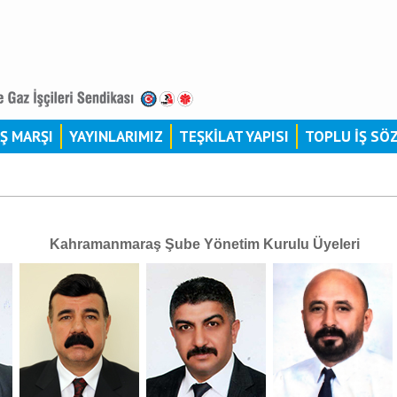
İŞ MARŞI
YAYINLARIMIZ
TEŞKİLAT YAPISI
TOPLU İŞ SÖ
Kahramanmaraş Şube Yönetim Kurulu Üyeleri