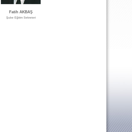
Fatih AKBAŞ
Şube Eğitim Sekreteri