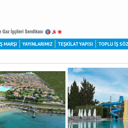
İŞ MARŞI
YAYINLARIMIZ
TEŞKİLAT YAPISI
TOPLU İŞ SÖ