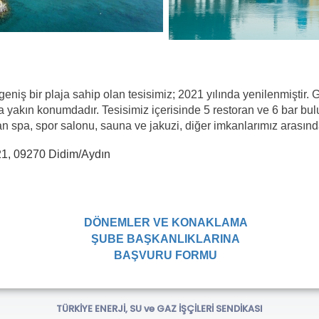
 geniş bir plaja sahip olan tesisimiz; 2021 yılında yenilenmiştir
a da yakın konumdadır. Tesisimiz içerisinde 5 restoran ve 6 bar b
 spa, spor salonu, sauna ve jakuzi, diğer imkanlarımız arasınd
1, 09270 Didim/Aydın
DÖNEMLER VE KONAKLAMA
ŞUBE BAŞKANLIKLARINA
BAŞVURU FORMU
TÜRKİYE ENERJİ, SU ve GAZ İŞÇİLERİ SENDİKASI