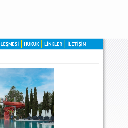
ZLEŞMESİ
HUKUK
LİNKLER
İLETİŞİM