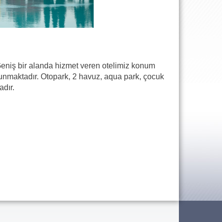
. Geniş bir alanda hizmet veren otelimiz konum
ulunmaktadır. Otopark, 2 havuz, aqua park, çocuk
adır.