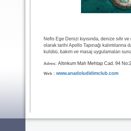
Nefis Ege Denizi kıyısında, denize sıfır ve
olarak tarihi Apollo Tapınağı kalıntıların
kulübü, bakım ve masaj uygulamaları sunan
Altınkum Mah Mehtap Cad. 94 No:2
Adres:
www.anadoludidimclub.com
Web :