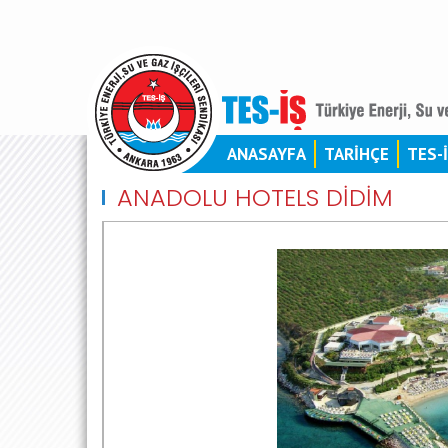
ANASAYFA
TARİHÇE
TES-
ANADOLU HOTELS DİDİM