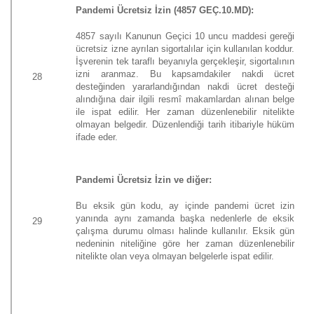
Pandemi Ücretsiz İzin (4857 GEÇ.10.MD):
4857 sayılı Kanunun Geçici 10 uncu maddesi gereği
ücretsiz izne ayrılan sigortalılar için kullanılan koddur.
İşverenin tek taraflı beyanıyla gerçekleşir, sigortalının
izni aranmaz. Bu kapsamdakiler nakdi ücret
28
desteğinden yararlandığından nakdi ücret desteği
alındığına dair ilgili resmî makamlardan alınan belge
ile ispat edilir. Her zaman düzenlenebilir nitelikte
olmayan belgedir. Düzenlendiği tarih itibariyle hüküm
ifade eder.
Pandemi Ücretsiz İzin ve diğer:
Bu eksik gün kodu, ay içinde pandemi ücret izin
yanında aynı zamanda başka nedenlerle de eksik
29
çalışma durumu olması halinde kullanılır. Eksik gün
nedeninin niteliğine göre her zaman düzenlenebilir
nitelikte olan veya olmayan belgelerle ispat edilir.