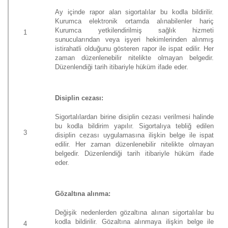
Ay içinde rapor alan sigortalılar bu kodla bildirilir.
Kurumca elektronik ortamda alınabilenler hariç
Kurumca yetkilendirilmiş sağlık hizmeti
1
sunucularından veya işyeri hekimlerinden alınmış
istirahatli olduğunu gösteren rapor ile ispat edilir. Her
zaman düzenlenebilir nitelikte olmayan belgedir.
Düzenlendiği tarih itibariyle hüküm ifade eder.
Disiplin cezası:
Sigortalılardan birine disiplin cezası verilmesi halinde
bu kodla bildirim yapılır. Sigortalıya tebliğ edilen
3
disiplin cezası uygulamasına ilişkin belge ile ispat
edilir. Her zaman düzenlenebilir nitelikte olmayan
belgedir. Düzenlendiği tarih itibariyle hüküm ifade
eder.
Gözaltına alınma:
Değişik nedenlerden gözaltına alınan sigortalılar bu
kodla bildirilir. Gözaltına alınmaya ilişkin belge ile
4