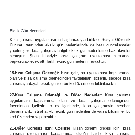
Eksik Gün Nedenleri
Kısa çalışma uygulamasının başlamasıyla birlikte, Sosyal Güvenlik
Kurumu tarafından eksik gün nedenlerinde de bazı güncellemeler
yapılmış ve kısa çalışmayla ilgili eksik gün nedenlerine bazı ilaveler
olmuştur. Şuan itibariyle kısa çalışma uygulaması sırasında
başvurulabilecek altı farklı eksik gün nedeni mevcuttur:
18-Kısa Çalışma Ödeneği:
Kısa çalışma uygulaması kapsamında
olan ve kısa çalışma ödeneğinden faydalanan işçilerin, sadece kısa
çalışmaya dayalı eksik günleri bu kod üzerinden bildirilecektir.
27-Kısa Çalışma Ödeneği ve Diğer Nedenler:
Kısa çalışma
uygulaması kapsamında olan ve kısa çalışma ödeneğinden
faydalanan işçilerin, o ay içerisinde, kısa çalışmayla beraber,
devamsızlık, istirahat vb. eksik gün nedenleri de varsa bildirimler bu
kod üzerinden yapılacaktır.
21-Diğer Ücretsiz İzin:
Özellikle Nisan dönemi öncesi için, kısa
çalışma uygulaması kapsamında olduğu halde, kısa çalışma