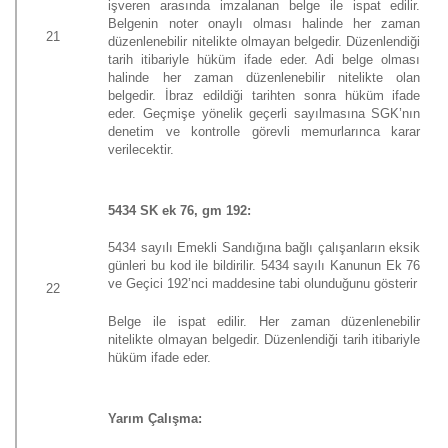
işveren arasında imzalanan belge ile ispat edilir.
Belgenin noter onaylı olması halinde her zaman
21
düzenlenebilir nitelikte olmayan belgedir. Düzenlendiği
tarih itibariyle hüküm ifade eder. Adi belge olması
halinde her zaman düzenlenebilir nitelikte olan
belgedir. İbraz edildiği tarihten sonra hüküm ifade
eder. Geçmişe yönelik geçerli sayılmasına SGK’nın
denetim ve kontrolle görevli memurlarınca karar
verilecektir.
5434 SK ek 76, gm 192:
5434 sayılı Emekli Sandığına bağlı çalışanların eksik
günleri bu kod ile bildirilir. 5434 sayılı Kanunun Ek 76
ve Geçici 192’nci maddesine tabi olunduğunu gösterir
22
Belge ile ispat edilir. Her zaman düzenlenebilir
nitelikte olmayan belgedir. Düzenlendiği tarih itibariyle
hüküm ifade eder.
Yarım Çalışma: