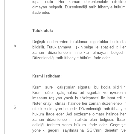
ispat edilir. Her zaman düzenlenebilir nitelikte
olmayan belgedir. Düzenlendiği tarih itibariyle hüküm
ifade eder.
Tutukluluk:
Değişik nedenlerden tutuklanan sigortalılar bu kodla
5
bildirilir. Tutuklanmaya ilişkin belge ile ispat edilir. Her
zaman düzenlenebilir nitelikte olmayan belgedir.
Düzenlendiği tarih itibariyle hüküm ifade eder.
Kısmi istihdam:
Kısmi süreli çalıştırılan sigortalı bu kodla bildirilir.
Kısmi süreli çalışmalara ait sigortalı ve işverenin
imzasını taşıyan yazılı iş sözleşmesi ile ispat edilir.
Noter onaylı olması halinde her zaman düzenlenebilir
6
nitelikte olmayan belgedir. Düzenlendiği tarih itibariyle
hüküm ifade eder. Adi sözleşme olması halinde her
zaman düzenlenebilir nitelikte olan belgedir. İbraz
edildiği tarihten sonra hüküm ifade eder. Geçmişe
yönelik geçerli sayılmasına SGK’nın denetim ve