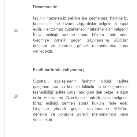
Devamsızlık:
İşçinin mazeretsiz şekilde işe gelmemesi halinde bu
kod seçilir. İşe devamsızlığa ilişkin belgeler ile ispat
edilir. Her zaman düzenlenebilir nitelikte olan belgedir.
15
İbraz edildiği tarihten sonra hüküm ifade eder.
Geçmişe yönelik geçerli sayılmasına SGK’nın
denetim ve kontrolle görevli memurlarınca karar
verilecektir.
Fesih tarihinde çalışmamış:
Sigortalı, sözleşmenin feshinin olduğu tarihte
çalışmamışsa bu kod ile bildirilir. İş sözleşmesinin
feshedildiği tarihte çalışılmadığına dair belge ile ispat
16
edilir. Her zaman düzenlenebilir nitelikte olan belgedir.
İbraz edildiği tarihten sonra hüküm ifade eder.
Geçmişe yönelik geçerli sayılmasına SGK’nın
denetim ve kontrolle görevli memurlarınca karar
verilecektir.