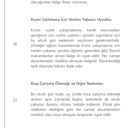
olacağından belge ibrazı istenmez.
Kısmi İstihdama İzin Verilen Yabancı Uyruklu:
Kısmi süreli çalışmalarına kendi mevzuatları
gereğince izin verilen yabancı uyruklu sigortalılar için
bu eksik gün nedeninin seçilmesi gerekmektedir.
26
(Örneğin eğitim kurumlarında kısmi çalışmasına izin
verilen yabancı uyruklu öğretim görevlileri gibi) Resmî
makamlardan alınan belge ile ispat edilir. Her zaman
düzenlenebilir nitelikte olmayan belgedir. Düzenlendiği
tarih itibariyle hüküm ifade eder.
Kısa Çalışma Ödeneği ve Diğer Nedenler:
Bu eksik gün kodu, ay içinde kısa çalışma ödeneği
alırken aynı zamanda başka nedenlerle de eksik
27
çalışma durumu olması halinde kullanılır. Eksik gün
nedeninin niteliğine göre her zaman düzenlenebilir
nitelikte olan veya olmayan belgelerle ispat edilir.