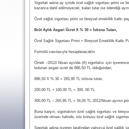
Sigortalı adına ay içinde özel sağlık sigortası primi ve 
kazanca dahil edilmeyecek, kalan tutar ise ödendiği ayın
Özel sağlık sigortası primi ve bireysel emeklilik katkı p
Brüt Aylık Asgari Ücret X % 30 = İstisna Tutarı,
Özel Sağlık Sigortası Primi + Bireysel Emeklilik Katkı P
Formülü vasıtasıyla hesaplanacaktır.
Örnek –
2012/ Nisan ayında (A) sigortalısı için işverence
bulunan asgari ücret de 886,50 TL olduğundan,
886,50 X % 30 = 265,95 TL istisna tutarı,
200,00 TL + 100,00 TL = 300, 00 TL
300,00 TL – 265,95 TL = 34,05 TL 2012/Nisan ayının prim
Buna karşın, sigortalının özel sağlık sigortası ve bire
üzerinde olması halinde, söz konusu özel sağlık sigortası
Sigortalı adına işveren tarafından yalnızca özel sağlık 