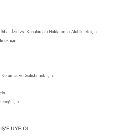
İhbar, İzin vs. Konulardaki Haklarımızı Alabilmek için.
lmek için.
Korumak ve Geliştirmek için.
çin.
eceği için...
S-İŞ'E ÜYE OL