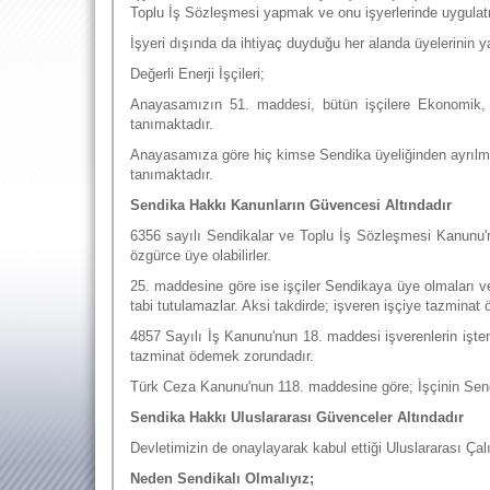
Toplu İş Sözleşmesi yapmak ve onu işyerlerinde uygulat
İşyeri dışında da ihtiyaç duyduğu her alanda üyelerinin 
Değerli Enerji İşçileri;
Anayasamızın 51. maddesi, bütün işçilere Ekonomik,
tanımaktadır.
Anayasamıza göre hiç kimse Sendika üyeliğinden ayrılm
tanımaktadır.
Sendika Hakkı Kanunların Güvencesi Altındadır
6356 sayılı Sendikalar ve Toplu İş Sözleşmesi Kanunu'
özgürce üye olabilirler.
25. maddesine göre ise işçiler Sendikaya üye olmaları v
tabi tutulamazlar. Aksi takdirde; işveren işçiye tazmina
4857 Sayılı İş Kanunu'nun 18. maddesi işverenlerin işte
tazminat ödemek zorundadır.
Türk Ceza Kanunu'nun 118. maddesine göre; İşçinin Sendik
Sendika Hakkı Uluslararası Güvenceler Altındadır
Devletimizin de onaylayarak kabul ettiği Uluslararası Çal
Neden Sendikalı Olmalıyız;