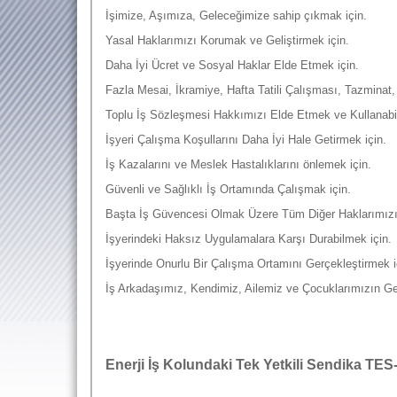
İşimize, Aşımıza, Geleceğimize sahip çıkmak için.
Yasal Haklarımızı Korumak ve Geliştirmek için.
Daha İyi Ücret ve Sosyal Haklar Elde Etmek için.
Fazla Mesai, İkramiye, Hafta Tatili Çalışması, Tazminat, 
Toplu İş Sözleşmesi Hakkımızı Elde Etmek ve Kullanabi
İşyeri Çalışma Koşullarını Daha İyi Hale Getirmek için.
İş Kazalarını ve Meslek Hastalıklarını önlemek için.
Güvenli ve Sağlıklı İş Ortamında Çalışmak için.
Başta İş Güvencesi Olmak Üzere Tüm Diğer Haklarımızı 
İşyerindeki Haksız Uygulamalara Karşı Durabilmek için.
İşyerinde Onurlu Bir Çalışma Ortamını Gerçekleştirmek i
İş Arkadaşımız, Kendimiz, Ailemiz ve Çocuklarımızın Gel
Enerji İş Kolundaki Tek Yetkili Sendika TE