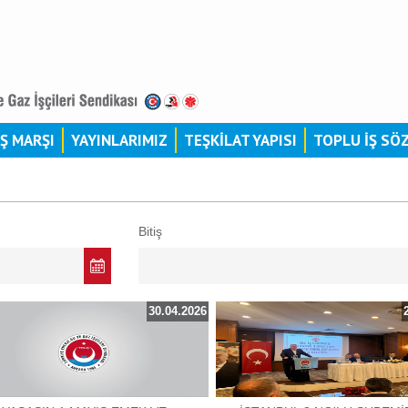
İŞ MARŞI
YAYINLARIMIZ
TEŞKİLAT YAPISI
TOPLU İŞ SÖ
Bitiş
30.04.2026